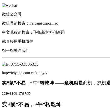
微信公众号
微信号请搜索：Feiyang-xincailiao
中文昵称请搜索：飞扬新材料创新园
或直接用手机微信
扫一扫关注我们
0755-33586333
http://feiyang.com.cn/xingye/
实“鼠”不易，“牛”转乾坤 ——危机就是商机，抓机
2020-12-31 17:37:35
实“鼠”不易，“牛”转乾坤