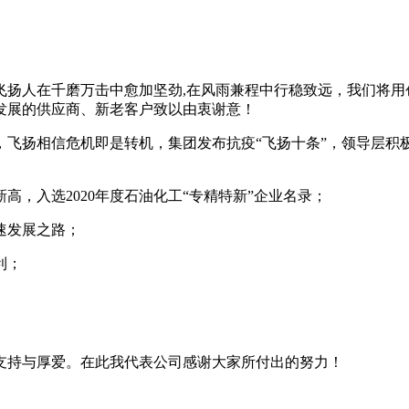
至。飞扬人在千磨万击中愈加坚劲,在风雨兼程中行稳致远，我们将用
发展的供应商、新老客户致以由衷谢意！
情，飞扬相信危机即是转机，集团发布抗疫“飞扬十条”，领导层
，入选2020年度石油化工“专精特新”企业名录；
速发展之路；
利；
支持与厚爱。在此我代表公司感谢大家所付出的努力！