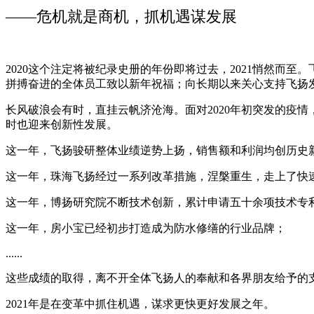
——危机就是商机，抓机遇谋发展
2020这个注定将被纪录史册的年份即将过去，2021悄然而
拼搏奋进的全体员工致以新年祝福；向长期以来关心支持飞扬
长风破浪会有时，直挂云帆济沧海。面对2020年初突发的疫
时也迎来创新性发展。
这一年，飞扬骏研整体业绩逆势上扬，销售额和利润均创历史新高
这一年，珠海飞扬经过一系列改革措施，涅槃重生，走上了快
这一年，博扬研究院不断技术创新，累计申请五十余项技术专
这一年，房小宝已经初步打造成为防水修缮的行业品牌；
......
这些成绩的取得，离不开全体飞扬人的奉献和各界朋友给予的
2021年是在变革中抓住机遇，谋求更快更好发展之年。