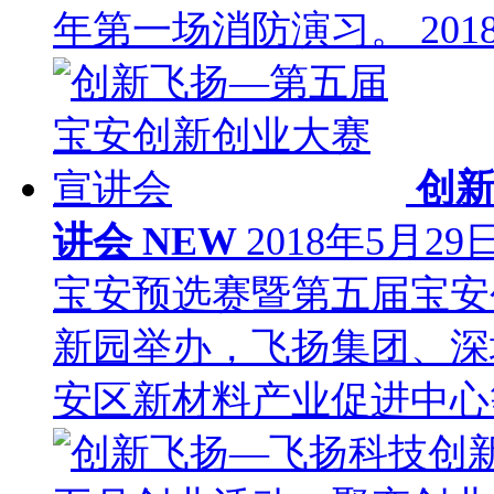
年第一场消防演习。
201
创
讲会
NEW
2018年5月
宝安预选赛暨第五届宝安
新园举办，飞扬集团、深
安区新材料产业促进中