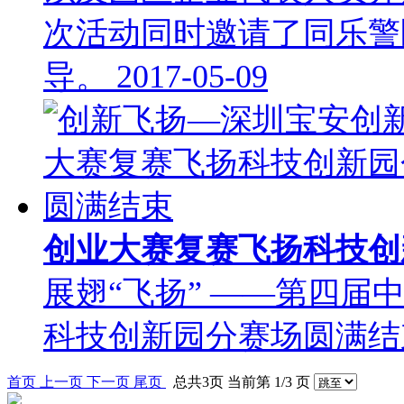
次活动同时邀请了同乐警
导。
2017-05-09
创业大赛复赛飞扬科技
展翅“飞扬” ——第四
科技创新园分赛场圆满
首页
上一页
下一页
尾页
总共3页 当前第 1/3 页