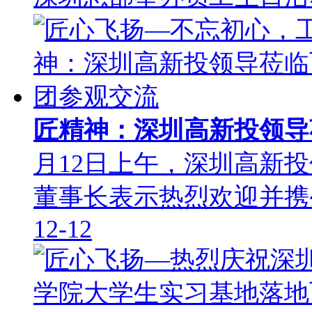
匠精神：深圳高新投领
月12日上午，深圳高新
董事长表示热烈欢迎并
12-12