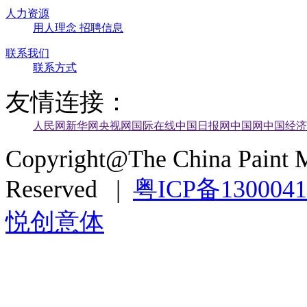
人力资源
用人理念
招聘信息
联系我们
联系方式
友情连接：
人民网
新华网
央视网
国际在线
中国日报网
中国网
中国经济
Copyright@The China Paint M
Reserved |
粤ICP备130004
悦创意体