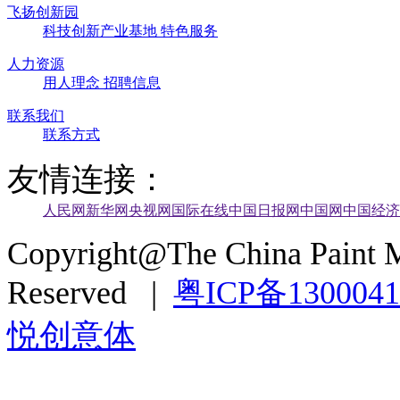
飞扬创新园
科技创新产业基地
特色服务
人力资源
用人理念
招聘信息
联系我们
联系方式
友情连接：
人民网
新华网
央视网
国际在线
中国日报网
中国网
中国经济
Copyright@The China Paint M
Reserved |
粤ICP备130004
悦创意体