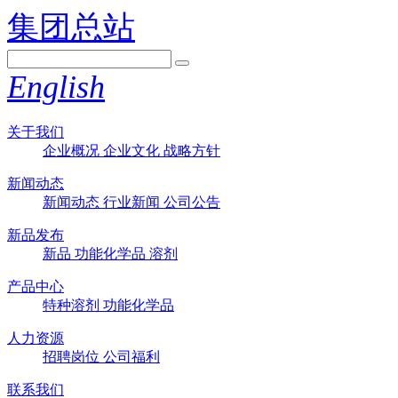
集团总站
English
关于我们
企业概况
企业文化
战略方针
新闻动态
新闻动态
行业新闻
公司公告
新品发布
新品
功能化学品
溶剂
产品中心
特种溶剂
功能化学品
人力资源
招聘岗位
公司福利
联系我们