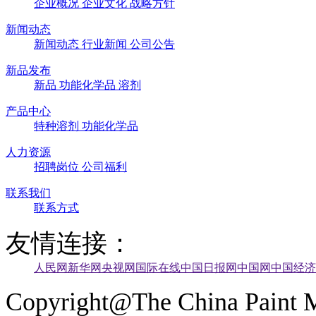
企业概况
企业文化
战略方针
新闻动态
新闻动态
行业新闻
公司公告
新品发布
新品
功能化学品
溶剂
产品中心
特种溶剂
功能化学品
人力资源
招聘岗位
公司福利
联系我们
联系方式
友情连接：
人民网
新华网
央视网
国际在线
中国日报网
中国网
中国经济
Copyright@The China Paint M