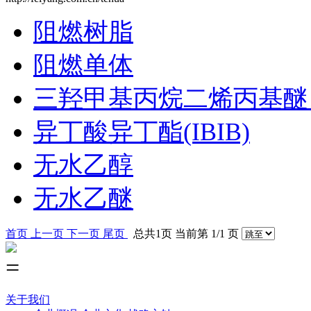
阻燃树脂
阻燃单体
三羟甲基丙烷二烯丙基醚 (
异丁酸异丁酯(IBIB)
无水乙醇
无水乙醚
首页
上一页
下一页
尾页
总共1页 当前第 1/1 页
关于我们