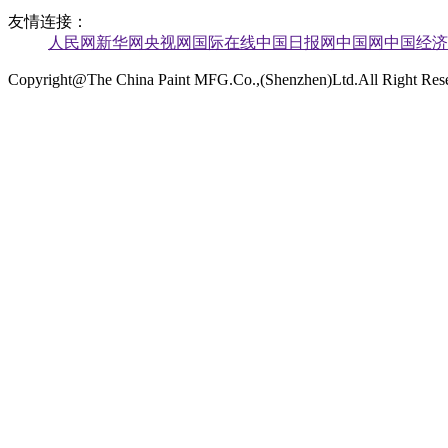
友情连接：
人民网
新华网
央视网
国际在线
中国日报网
中国网
中国经济
Copyright@The China Paint MFG.Co.,(Shenzhen)Ltd.All Right Re