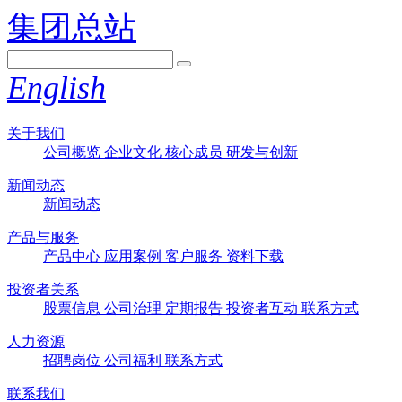
集团总站
English
关于我们
公司概览
企业文化
核心成员
研发与创新
新闻动态
新闻动态
产品与服务
产品中心
应用案例
客户服务
资料下载
投资者关系
股票信息
公司治理
定期报告
投资者互动
联系方式
人力资源
招聘岗位
公司福利
联系方式
联系我们