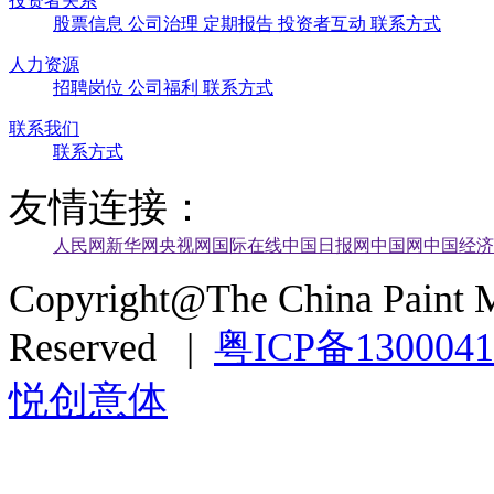
投资者关系
股票信息
公司治理
定期报告
投资者互动
联系方式
人力资源
招聘岗位
公司福利
联系方式
联系我们
联系方式
友情连接：
人民网
新华网
央视网
国际在线
中国日报网
中国网
中国经济
Copyright@The China Paint M
Reserved |
粤ICP备130004
悦创意体