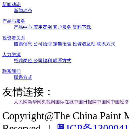
新闻动态
新闻动态
产品与服务
产品中心
应用案例
客户服务
资料下载
投资者关系
股票信息
公司治理
定期报告
投资者互动
联系方式
人力资源
招聘岗位
公司福利
联系方式
联系我们
联系方式
友情连接：
人民网
新华网
央视网
国际在线
中国日报网
中国网
中国经济
Copyright@The China Paint M
Reserved |
粤ICP备130004