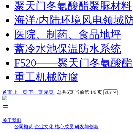
聚天门冬氨酸酯聚脲材料
海洋/内陆环境风电领域
医院、制药、食品地坪
蓄冷水池保温防水系统
F520——聚天门冬氨酸
重工机械防腐
首页
上一页
下一页
尾页
总共6页 当前第 1/6 页
关于我们
公司概览
企业文化
核心成员
研发与创新