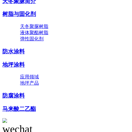
天冬聚脲简介
树脂与固化剂
天冬聚脲树脂
液体聚酯树脂
弹性固化剂
防水涂料
地坪涂料
应用领域
地坪产品
防腐涂料
马来酸二乙酯