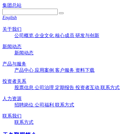
集团总站
English
关于我们
公司概览
企业文化
核心成员
研发与创新
新闻动态
新闻动态
产品与服务
产品中心
应用案例
客户服务
资料下载
投资者关系
股票信息
公司治理
定期报告
投资者互动
联系方式
人力资源
招聘岗位
公司福利
联系方式
联系我们
联系方式