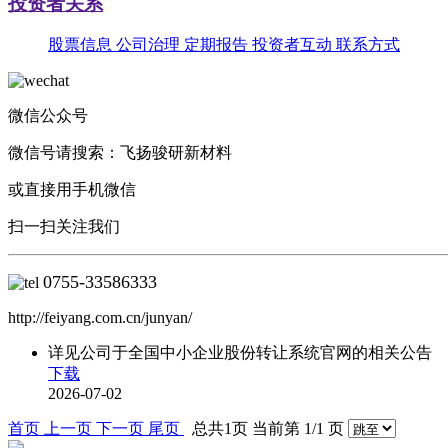
投资者关系
股票信息
公司治理
定期报告
投资者互动
联系方式
微信公众号
微信号请搜索：飞扬骏研新材料
或直接用手机微信
扫一扫关注我们
0755-
33586333
http://feiyang.com.cn/junyan/
详见公司于全国中小企业股份转让系统官网的相关公告
下载
2026-07-02
首页
上一页
下一页
尾页
总共1页 当前第 1/1 页