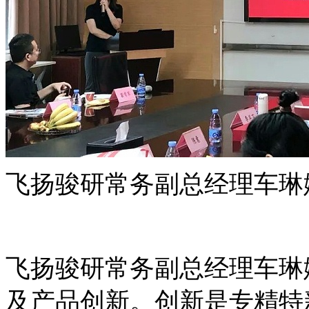
飞扬骏研常务副总经理车琳
飞扬骏研常务副总经理车琳
及产品创新。创新是专精特