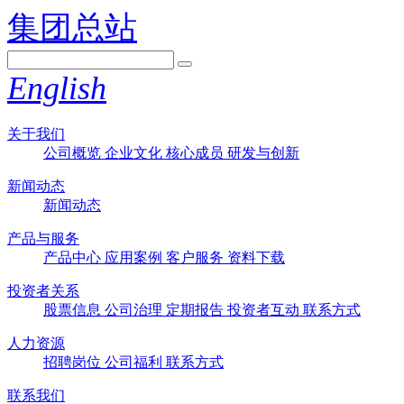
集团总站
English
关于我们
公司概览
企业文化
核心成员
研发与创新
新闻动态
新闻动态
产品与服务
产品中心
应用案例
客户服务
资料下载
投资者关系
股票信息
公司治理
定期报告
投资者互动
联系方式
人力资源
招聘岗位
公司福利
联系方式
联系我们