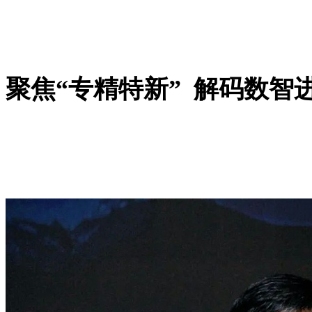
聚焦“专精特新” 解码数智