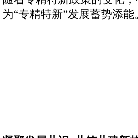
为“专精特新”发展蓄势添能