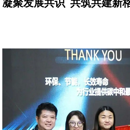
凝聚发展共识 共筑共建新