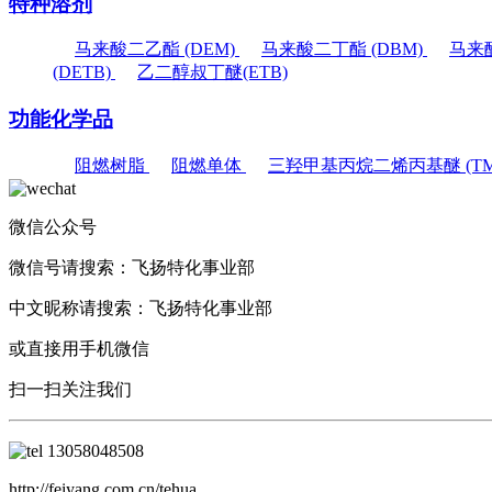
特种溶剂
马来酸二乙酯 (DEM)
马来酸二丁酯 (DBM)
马来酸
(DETB)
乙二醇叔丁醚(ETB)
功能化学品
阻燃树脂
阻燃单体
三羟甲基丙烷二烯丙基醚 (TM
微信公众号
微信号请搜索：
飞扬特化事业部
中文昵称请搜索：
飞扬特化事业部
或直接用手机微信
扫一扫关注我们
13058048508
http://feiyang.com.cn/tehua