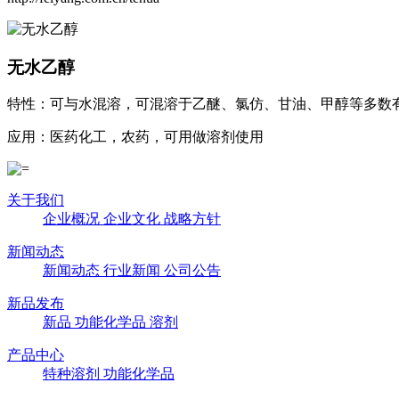
无水乙醇
特性：可与水混溶，可混溶于乙醚、氯仿、甘油、甲醇等多数
应用：医药化工，农药，可用做溶剂使用
关于我们
企业概况
企业文化
战略方针
新闻动态
新闻动态
行业新闻
公司公告
新品发布
新品
功能化学品
溶剂
产品中心
特种溶剂
功能化学品